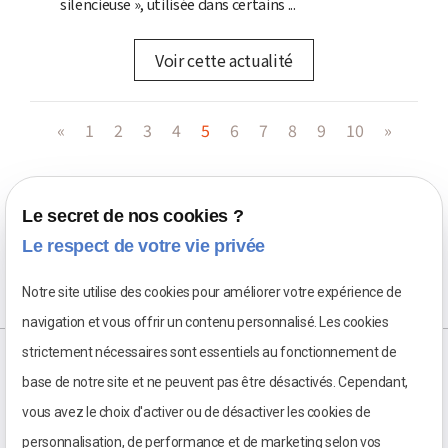
silencieuse », utilisée dans certains ...
Voir cette actualité
«
1
2
3
4
5
6
7
8
9
10
»
Le secret de nos cookies ?
Le respect de votre vie privée
Notre site utilise des cookies pour améliorer votre expérience de
navigation et vous offrir un contenu personnalisé. Les cookies
strictement nécessaires sont essentiels au fonctionnement de
base de notre site et ne peuvent pas être désactivés. Cependant,
vous avez le choix d'activer ou de désactiver les cookies de
personnalisation, de performance et de marketing selon vos