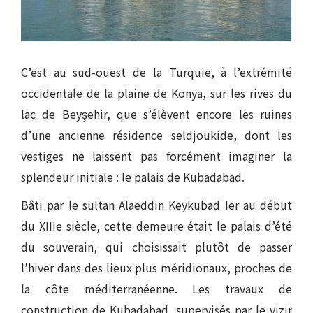
C’est au sud-ouest de la Turquie, à l’extrémité
occidentale de la plaine de Konya, sur les rives du
lac de Beyşehir, que s’élèvent encore les ruines
d’une ancienne résidence seldjoukide, dont les
vestiges ne laissent pas forcément imaginer la
splendeur initiale : le palais de Kubadabad.
Bâti par le sultan Alaeddin Keykubad Ier au début
du XIIIe siècle, cette demeure était le palais d’été
du souverain, qui choisissait plutôt de passer
l’hiver dans des lieux plus méridionaux, proches de
la côte méditerranéenne. Les travaux de
construction de Kubadabad, supervisés par le vizir