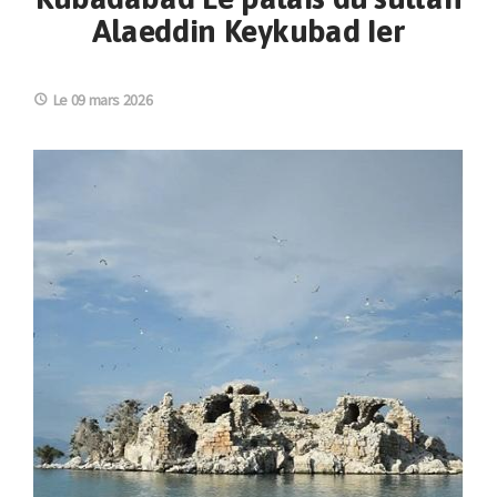
Alaeddin Keykubad Ier
Le 09 mars 2026