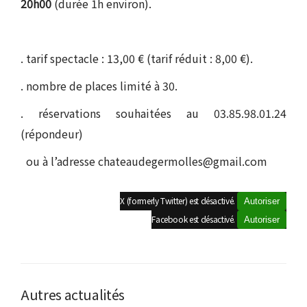
20h00
(durée 1h environ).
. tarif spectacle : 13,00 € (tarif réduit : 8,00 €).
. nombre de places limité à 30.
. réservations souhaitées au 03.85.98.01.24
(répondeur)
ou à l’adresse chateaudegermolles@gmail.com
X (formerly Twitter) est désactivé.
Autoriser
Facebook est désactivé.
Autoriser
Autres actualités