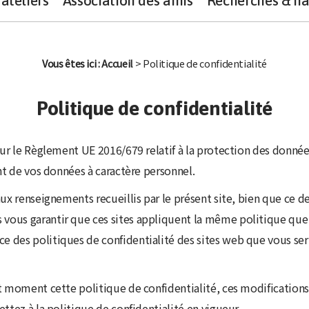
ateliers
Association des amis
Recherches & na
Vous êtes ici :
Accueil
> Politique de confidentialité
Politique de confidentialité
sur le Règlement UE 2016/679 relatif à la protection des donné
nt de vos données à caractère personnel.
x renseignements recueillis par le présent site, bien que ce der
ous garantir que ces sites appliquent la même politique que no
des politiques de confidentialité des sites web que vous seriez
ut moment cette politique de confidentialité, ces modificatio
ttez à la politique de confidentialité en vigueur.