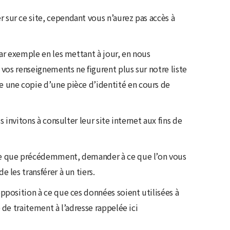
 sur ce site, cependant vous n’aurez pas accès à
par exemple en les mettant à jour, en nous
 vos renseignements ne figurent plus sur notre liste
e une copie d’une pièce d’identité en cours de
 invitons à consulter leur site internet aux fins de
sse que précédemment, demander à ce que l’on vous
 les transférer à un tiers.
pposition à ce que ces données soient utilisées à
 de traitement à l’adresse rappelée ici