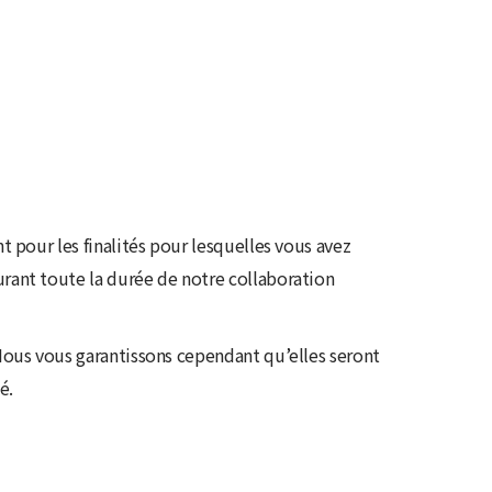
 pour les finalités pour lesquelles vous avez
rant toute la durée de notre collaboration
Nous vous garantissons cependant qu’elles seront
é.