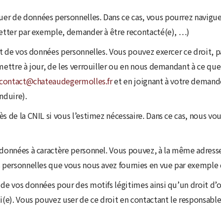
er de données personnelles. Dans ce cas, vous pourrez naviguer
sletter par exemple, demander à être recontacté(e), …)
ait de vos données personnelles. Vous pouvez exercer ce droit, 
mettre à jour, de les verrouiller ou en nous demandant à ce que
contact@chateaudegermolles.fr
et en joignant à votre demand
nduire).
 de la CNIL si vous l’estimez nécessaire. Dans ce cas, nous vous
os données à caractère personnel. Vous pouvez, à la même adre
 personnelles que vous nous avez fournies en vue par exemple de
 de vos données pour des motifs légitimes ainsi qu’un droit d’o
i(e). Vous pouvez user de ce droit en contactant le responsable