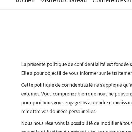
Accueil
Visite du château
Conférences & 
La présente politique de confidentialité est fondée 
Elle a pour objectif de vous informer sur le traiteme
Cette politique de confidentialité ne s’applique qu’au
externes. Vous comprenez bien que nous ne pouvons v
pourquoi nous vous engageons à prendre connaissance 
remettre vos données personnelles.
Nous nous réservons la possibilité de modifier à to
nouvelle utilisation du présent site, vous vous soume