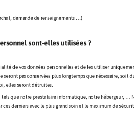
, achat, demande de renseignements …)
sonnel sont-elles utilisées ?
ialité de vos données personnelles et de les utiliser uniquement
e seront pas conservées plus longtemps que nécessaire, soit du
, elles seront détruites.
s tels que notre prestataire informatique, notre hébergeur, … 
ar ces derniers avec le plus grand soin et le maximum de sécurit