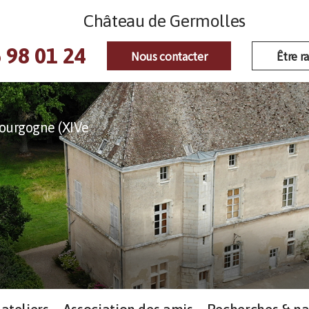
Château de Germolles
 98 01 24
Nous contacter
Être r
ourgogne (XIVe