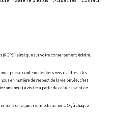
ture
Galerie photos
Actualités
Contact
es (RGPD) ainsi que sur votre consentement éclairé.
nier puisse contenir des liens vers d’autres sites
us en matière de respect de la vie privée, c’est
 amené(e) à visiter à partir de celui-ci avant de
ns entrant en vigueur immédiatement. Or, à chaque