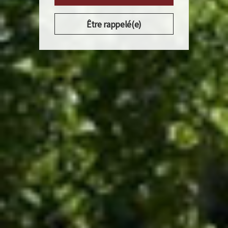
Être rappelé(e)