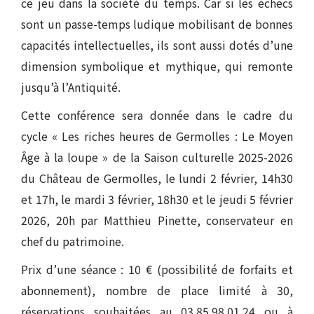
ce jeu dans la société du temps. Car si les échecs
sont un passe-temps ludique mobilisant de bonnes
capacités intellectuelles, ils sont aussi dotés d’une
dimension symbolique et mythique, qui remonte
jusqu’à l’Antiquité.
Cette conférence sera donnée dans le cadre du
cycle « Les riches heures de Germolles : Le Moyen
Âge à la loupe » de la Saison culturelle 2025-2026
du Château de Germolles, le lundi 2 février, 14h30
et 17h, le mardi 3 février, 18h30 et le jeudi 5 février
2026, 20h par Matthieu Pinette, conservateur en
chef du patrimoine.
Prix d’une séance : 10 € (possibilité de forfaits et
abonnement), nombre de place limité à 30,
réservations souhaitées au 03.85.98.01.24 ou à