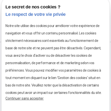
Le secret de nos cookies ?
Le respect de votre vie privée
Notre site utilise des cookies pour améliorer votre expérience de
navigation et vous offrir un contenu personnalisé. Les cookies
strictement nécessaires sont essentiels au fonctionnement de
base de notre site et ne peuvent pas être désactivés. Cependant,
vous avez le choix d'activer ou de désactiver les cookies de
personnalisation, de performance et de marketing selon vos
préférences. Vous pouvez modifier vos paramètres de cookies à
tout moment en cliquant sur le lien 'Gestion des cookies' situé en
bas de notre site. Veuillez noter que la désactivation de certains
cookies peut avoir un impact sur certaines fonctionnalités du site.
Continuer sans accepter