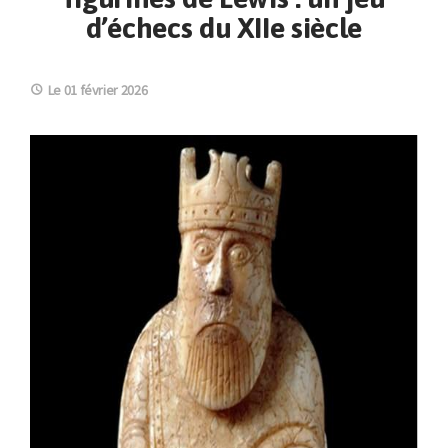
d’échecs du XIIe siècle
Le 01 février 2026