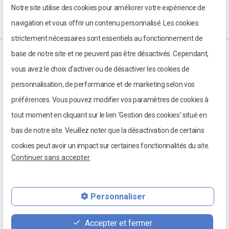
Notre site utilise des cookies pour améliorer votre expérience de
navigation et vous offrir un contenu personnalisé. Les cookies
strictement nécessaires sont essentiels au fonctionnement de
base de notre site et ne peuvent pas être désactivés. Cependant,
vous avez le choix d'activer ou de désactiver les cookies de
personnalisation, de performance et de marketing selon vos
préférences. Vous pouvez modifier vos paramètres de cookies à
tout moment en cliquant sur le lien 'Gestion des cookies' situé en
bas de notre site. Veuillez noter que la désactivation de certains
cookies peut avoir un impact sur certaines fonctionnalités du site.
Continuer sans accepter
Personnaliser
03 85 98 01 24
Accepter et fermer