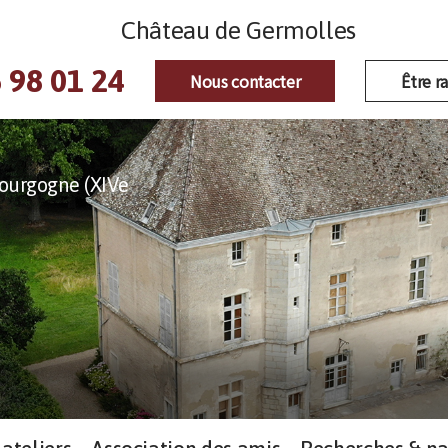
Château de Germolles
 98 01 24
Nous contacter
Être r
ourgogne (XIVe