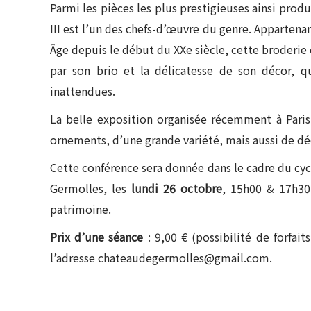
Parmi les pièces les plus prestigieuses ainsi prod
III est l’un des chefs-d’œuvre du genre. Apparte
Âge depuis le début du XXe siècle, cette broderie
par son brio et la délicatesse de son décor, qu
inattendues.
La belle exposition organisée récemment à Paris 
ornements, d’une grande variété, mais aussi de déc
Cette conférence sera donnée dans le cadre du cyc
Germolles, les
lundi 26 octobre
, 15h00 & 17h3
patrimoine.
Prix d’une séance
: 9,00 € (possibilité de forfai
l’adresse chateaudegermolles@gmail.com.