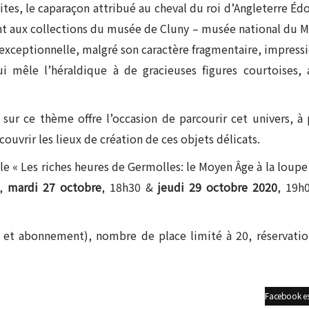
uites, le caparaçon attribué au cheval du roi d’Angleterre Éd
nant aux collections du musée de Cluny – musée national du 
 exceptionnelle, malgré son caractère fragmentaire, impress
i mêle l’héraldique à de gracieuses figures courtoises, 
sur ce thème offre l’occasion de parcourir cet univers, à 
ouvrir les lieux de création de ces objets délicats.
le « Les riches heures de Germolles: le Moyen Âge à la loupe
0,
mardi 27 octobre
, 18h30 &
jeudi 29 octobre 2020
, 19h
ts et abonnement), nombre de place limité à 20, réservati
Facebook es