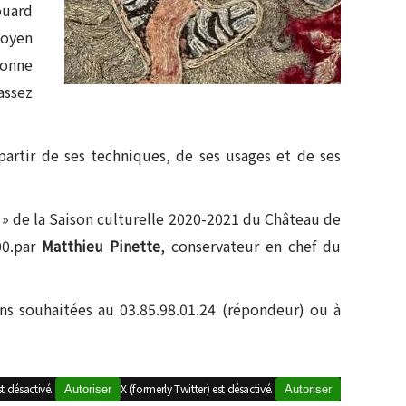
ouard
Moyen
ionne
assez
partir de ses techniques, de ses usages et de ses
 » de la Saison culturelle 2020-2021 du Château de
00.par
Matthieu Pinette
, conservateur en chef du
ons souhaitées au 03.85.98.01.24 (répondeur) ou à
t désactivé.
X (formerly Twitter) est désactivé.
Autoriser
Autoriser