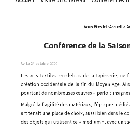
Accueil
Visite du château
Conférences & 
Vous êtes ici :
Accueil
>
A
Conférence de la Saison
Le 24 octobre 2020
Les arts textiles, en-dehors de la tapisserie, n
création occidentale de la fin du Moyen Âge. Ain
pourtant de nombreuses œuvres – parfois insignes
Malgré la fragilité des matériaux, l’époque médi
art tenait une place de choix, aussi bien dans le 
des objets qui utilisent ce « médium », avec un sav