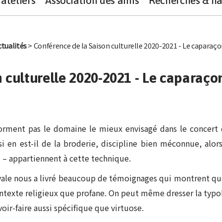
ateliers
Association des amis
Recherches & na
ctualités
> Conférence de la Saison culturelle 2020-2021 - Le caparaço
 culturelle 2020-2021 - Le caparaçon
e forment pas le domaine le mieux envisagé dans le concert 
si en est-il de la broderie, discipline bien méconnue, alor
 – appartiennent à cette technique.
évale nous a livré beaucoup de témoignages qui montrent qu
contexte religieux que profane. On peut même dresser la typo
oir-faire aussi spécifique que virtuose.