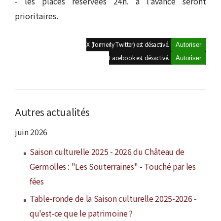
- les places réservées 24h. à l’avance seront
prioritaires.
X (formerly Twitter) est désactivé.
Autoriser
Facebook est désactivé.
Autoriser
Autres actualités
juin 2026
Saison culturelle 2025 - 2026 du Château de
Germolles : "Les Souterraines" - Touché par les
fées
Table-ronde de la Saison culturelle 2025-2026 -
qu'est-ce que le patrimoine ?