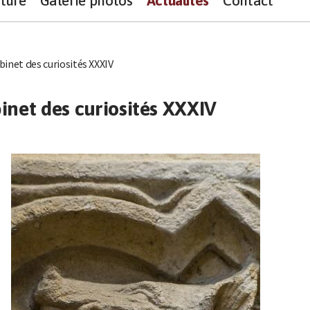
ture
Galerie photos
Actualités
Contact
binet des curiosités XXXIV
inet des curiosités XXXIV