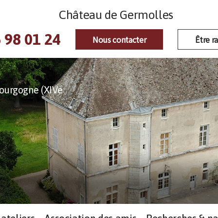
Château de Germolles
 98 01 24
Nous contacter
Être r
ourgogne (XIVe