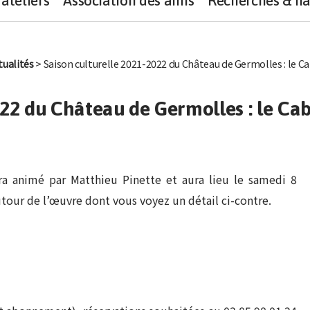
ateliers
Association des amis
Recherches & na
tualités
> Saison culturelle 2021-2022 du Château de Germolles : le Ca
022 du Château de Germolles : le Cab
era animé par Matthieu Pinette et aura lieu le samedi 8
utour de l’œuvre dont vous voyez un détail ci-contre.