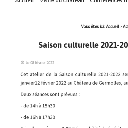
Accueil
Visite du château
Conférences & 
Vous êtes ici :
Accueil
>
Ac
Saison culturelle 2021-2
Le 08 février 2022
Cet atelier de la Saison culturelle 2021-2022 s
janvier12 février 2022 au Château de Germolles, a
Deux séances sont prévues :
- de 14h à 15h30
- de 16h à 17h30