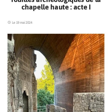
chapelle haute : acte I
Le 19 mai 2024