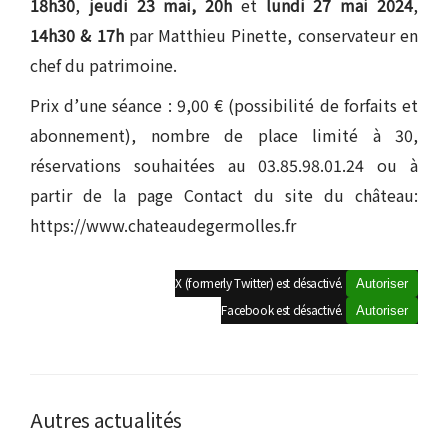
18h30
,
jeudi 23 mai, 20h
et
lundi 27 mai 2024
,
14h30 & 17h
par Matthieu Pinette, conservateur en
chef du patrimoine.
Prix d’une séance : 9,00 € (possibilité de forfaits et
abonnement), nombre de place limité à 30,
réservations souhaitées au 03.85.98.01.24 ou à
partir de la page Contact du site du château:
https://www.chateaudegermolles.fr
X (formerly Twitter) est désactivé.
Autoriser
Facebook est désactivé.
Autoriser
Autres actualités