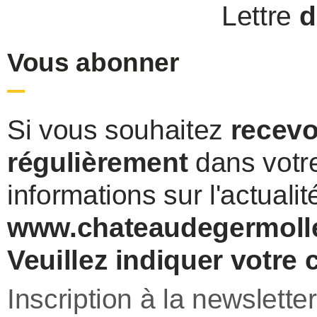
Lettre
d
Panneau de gestion des cookies
Vous abonner
Si vous souhaitez
recevo
régulièrement
dans votr
informations sur l'actualit
www.chateaudegermolle
Veuillez indiquer votre c
Inscription à la newsletter